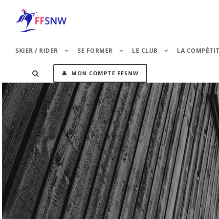
SKIER / RIDER
SE FORMER
LE CLUB
LA COMPÉTI
👤 MON COMPTE FFSNW