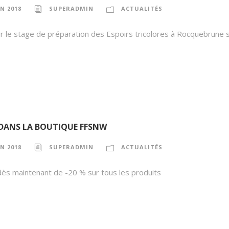
IN 2018
SUPERADMIN
ACTUALITÉS
r le stage de préparation des Espoirs tricolores à Rocquebrune 
DANS LA BOUTIQUE FFSNW
IN 2018
SUPERADMIN
ACTUALITÉS
dès maintenant de -20 % sur tous les produits