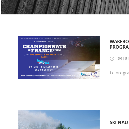
WAKEBOA
PROGRA
30 JU
Le progr
SKI NAU