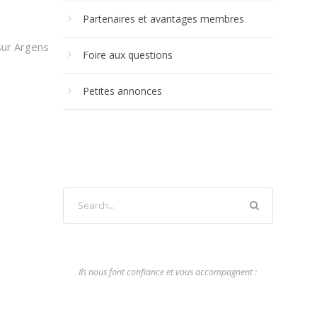
Partenaires et avantages membres
sur Argens
Foire aux questions
Petites annonces
Ils nous font confiance et vous accompagnent :