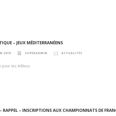
TIQUE – JEUX MÉDITERRANÉENS
IN 2018
SUPERADMIN
ACTUALITÉS
ti pour les #Bleus
– RAPPEL – INSCRIPTIONS AUX CHAMPIONNATS DE FRAN