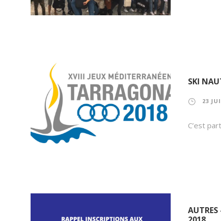
SKI NAU
23 JU
C’est par
AUTRES 
2018