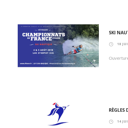
SKI NAU
18 JU
Ouverture
RÈGLES 
14 JU