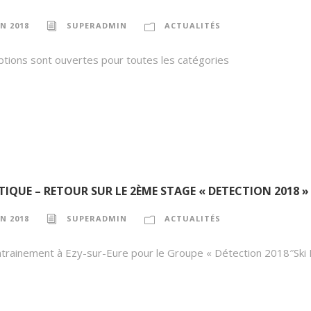
IN 2018
SUPERADMIN
ACTUALITÉS
iptions sont ouvertes pour toutes les catégories
TIQUE – RETOUR SUR LE 2ÈME STAGE « DETECTION 2018 »
IN 2018
SUPERADMIN
ACTUALITÉS
ntrainement à Ezy-sur-Eure pour le Groupe « Détection 2018″Ski