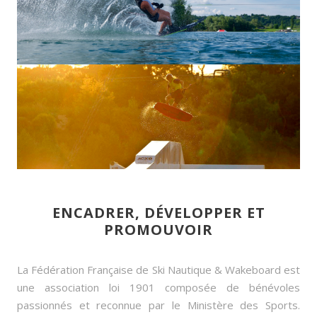
BATEAU
CABLE
ENCADRER, DÉVELOPPER ET
PROMOUVOIR
La Fédération Française de Ski Nautique & Wakeboard est
une association loi 1901 composée de bénévoles
passionnés et reconnue par le Ministère des Sports.