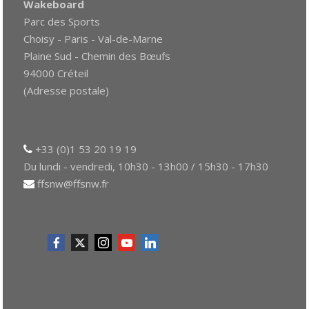
Wakeboard
Parc des Sports
Choisy - Paris - Val-de-Marne
Plaine Sud - Chemin des Bœufs
94000 Créteil
(Adresse postale)
+33 (0)1 53 20 19 19
Du lundi - vendredi, 10h30 - 13h00 / 15h30 - 17h30
ffsnw@ffsnw.fr