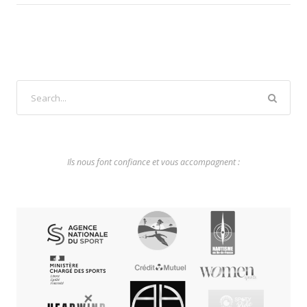
Ils nous font confiance et vous accompagnent :