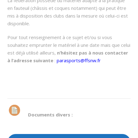
La fédération possède du matériel adapté à la pratique
en fauteuil (châssis et coques notamment) qui peut être
mis à disposition des clubs dans la mesure où celui-ci est
disponible.
Pour tout renseignement à ce sujet et/ou si vous
souhaitez emprunter le matériel à une date mais que celui
est déjà utilisé ailleurs,
n’hésitez pas à nous contacter
à l’adresse suivante
:
parasports@ffsnw.fr
D
o
cuments divers :