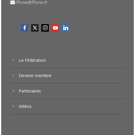
ffsnw@ffsnw.fr
La Fédération
Devenir membre
Partenaires
Vidéos