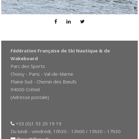
Fédération Française de Ski Nautique & de
Wakeboard
Parc des Sports
Choisy - Paris - Val-de-Marne
Plaine Sud - Chemin des Bœufs
94000 Créteil
(Adresse postale)
+33 (0)1 53 20 19 19
Du lundi - vendredi, 10h30 - 13h00 / 15h30 - 17h30
ffsnw@ffsnw.fr