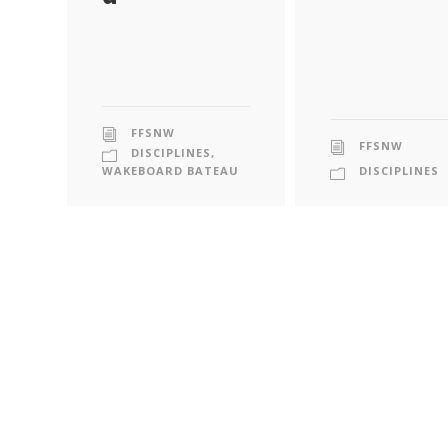
FFSNW
FFSNW
DISCIPLINES
,
WAKEBOARD BATEAU
DISCIPLINES