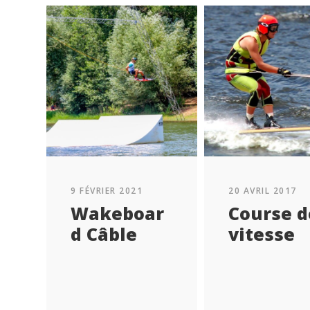
9 FÉVRIER 2021
20 AVRIL 2017
Wakeboar
Course d
d Câble
vitesse