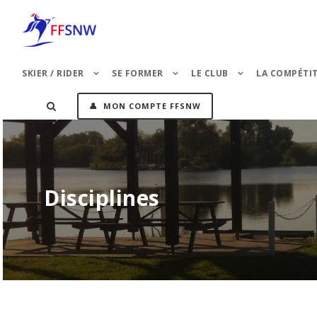
SKIER / RIDER
SE FORMER
LE CLUB
LA COMPÉTI
👤 MON COMPTE FFSNW
Disciplines