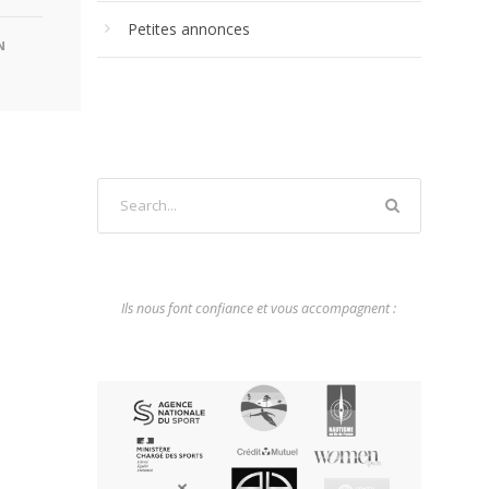
Petites annonces
N
Ils nous font confiance et vous accompagnent :