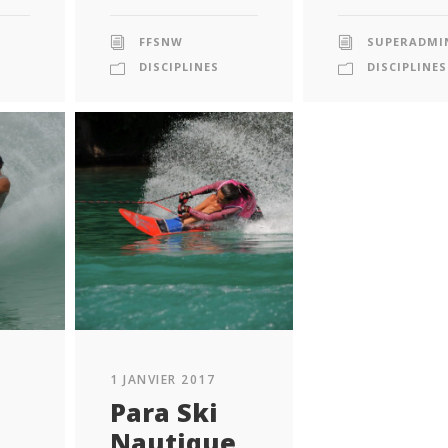
FFSNW
SUPERADMI
DISCIPLINES
DISCIPLINES
1 JANVIER 2017
Para Ski
Nautique