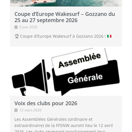
Coupe d’Europe Wakesurf – Gozzano du
25 au 27 septembre 2026
9 juin 2026
🏆
Coupe d'Europe Wakesurf à Gozzano 2026 !
Voix des clubs pour 2026
12 mars 2026
Les Assemblées Générales (ordinaire et
extraordinaire) de la FFSNW auront lieu le 12 avril
2026. Les clubs recevront prochainement leur