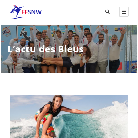
L’actu des Bleus