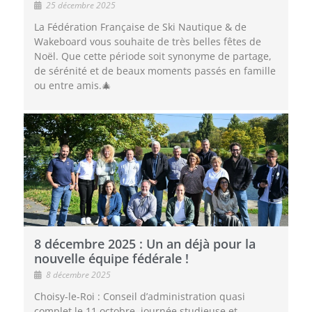
25 décembre 2025
La Fédération Française de Ski Nautique & de
Wakeboard vous souhaite de très belles fêtes de
Noël. Que cette période soit synonyme de partage,
de sérénité et de beaux moments passés en famille
ou entre amis.🎄
8 décembre 2025 : Un an déjà pour la
nouvelle équipe fédérale !
8 décembre 2025
Choisy-le-Roi : Conseil d’administration quasi
complet le 11 octobre, journée studieuse et