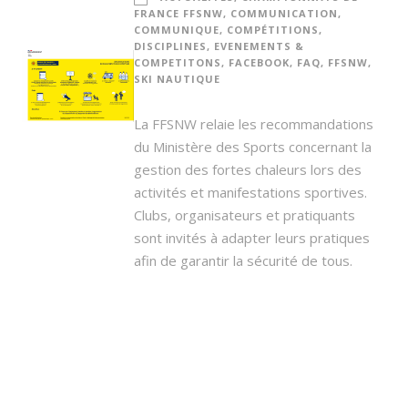
FRANCE FFSNW
,
COMMUNICATION
,
COMMUNIQUE
,
COMPÉTITIONS
,
DISCIPLINES
,
EVENEMENTS &
COMPETITONS
,
FACEBOOK
,
FAQ
,
FFSNW
,
SKI NAUTIQUE
La FFSNW relaie les recommandations
du Ministère des Sports concernant la
gestion des fortes chaleurs lors des
activités et manifestations sportives.
Clubs, organisateurs et pratiquants
sont invités à adapter leurs pratiques
afin de garantir la sécurité de tous.