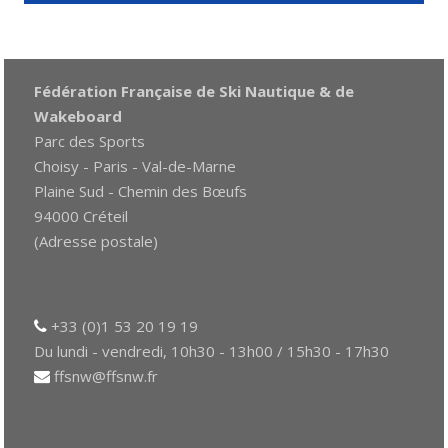
Fédération Française de Ski Nautique & de
Wakeboard
Parc des Sports
Choisy - Paris - Val-de-Marne
Plaine Sud - Chemin des Bœufs
94000 Créteil
(Adresse postale)
+33 (0)1 53 20 19 19
Du lundi - vendredi, 10h30 - 13h00 / 15h30 - 17h30
ffsnw@ffsnw.fr