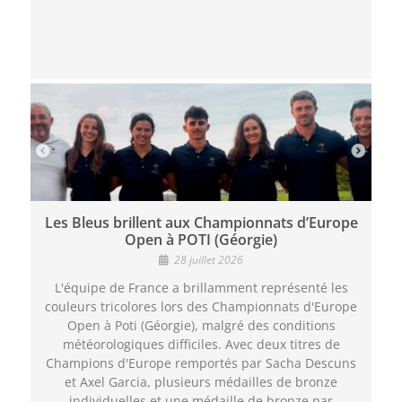
Les Bleus brillent aux Championnats d’Europe
Open à POTI (Géorgie)
28 juillet 2026
L'équipe de France a brillamment représenté les
couleurs tricolores lors des Championnats d'Europe
Open à Poti (Géorgie), malgré des conditions
météorologiques difficiles. Avec deux titres de
Champions d'Europe remportés par Sacha Descuns
et Axel Garcia, plusieurs médailles de bronze
individuelles et une médaille de bronze par