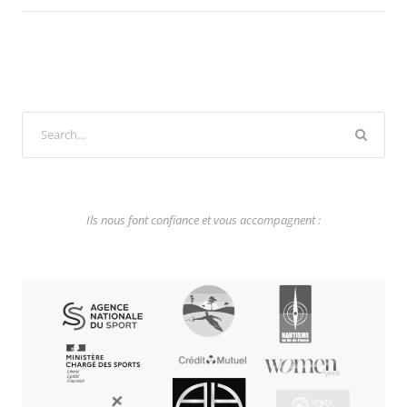
Ils nous font confiance et vous accompagnent :