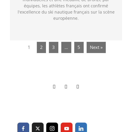
équipes, les athlètes français ont confirmé
l'excellence du ski nautique français sur la scène
européenne.
1
2
3
…
5
Next »