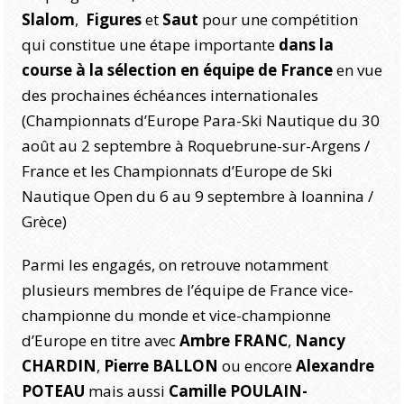
Slalom
,
Figures
et
Saut
pour une compétition
qui constitue une étape importante
dans la
course à la sélection en équipe de France
en vue
des prochaines échéances internationales
(Championnats d’Europe Para-Ski Nautique du 30
août au 2 septembre à Roquebrune-sur-Argens /
France et les Championnats d’Europe de Ski
Nautique Open du 6 au 9 septembre à Ioannina /
Grèce)
Parmi les engagés, on retrouve notamment
plusieurs membres de l’équipe de France vice-
championne du monde et vice-championne
d’Europe en titre avec
Ambre FRANC
,
Nancy
CHARDIN
,
Pierre BALLON
ou encore
Alexandre
POTEAU
mais aussi
Camille POULAIN-