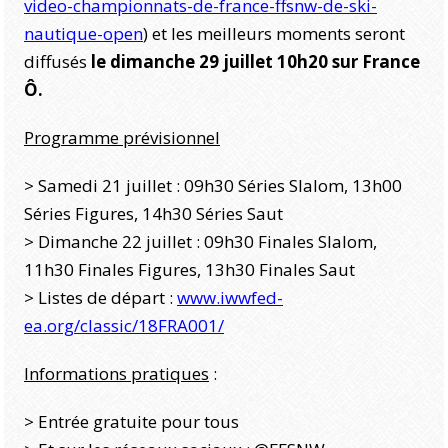
video-championnats-de-france-ffsnw-de-ski-
nautique-open
) et les meilleurs moments seront
diffusés
le dimanche 29 juillet 10h20 sur France
Ô.
Programme prévisionnel
> Samedi 21 juillet : 09h30 Séries Slalom, 13h00
Séries Figures, 14h30 Séries Saut
> Dimanche 22 juillet : 09h30 Finales Slalom,
11h30 Finales Figures, 13h30 Finales Saut
> Listes de départ :
www.iwwfed-
ea.org/classic/18FRA001/
Informations pratiques
:
> Entrée gratuite pour tous