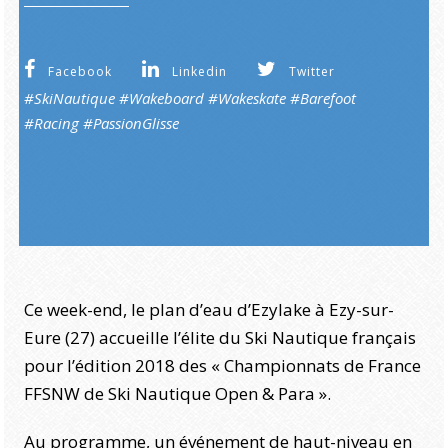
Facebook
Linkedin
Twitter
#SkiNautique #Wakeboard #Wakeskate #Barefoot
#Racing
#PassionGlisse
Ce week-end, le plan d’eau d’Ezylake à Ezy-sur-
Eure (27) accueille l’élite du Ski Nautique français
pour l’édition 2018 des « Championnats de France
FFSNW de Ski Nautique Open & Para ».
Au programme, un événement de haut-niveau en