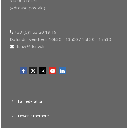
94000 Créteil
(Adresse postale)
+33 (0)1 53 20 19 19
Du lundi - vendredi, 10h30 - 13h00 / 15h30 - 17h30
ffsnw@ffsnw.fr
La Fédération
Devenir membre