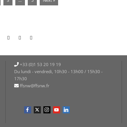
+33 (0)1 53 20 19 19
Du lundi - vendredi, 10h30 - 13h00 / 15h30 -
17h30
ffsnw@ffsnw.fr