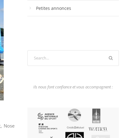
Petites annonces
Ils nous font confiance et vous accompagnent :
t, Nose