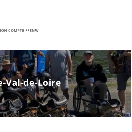
MON COMPTE FFSNW
e-Val-de-Loire