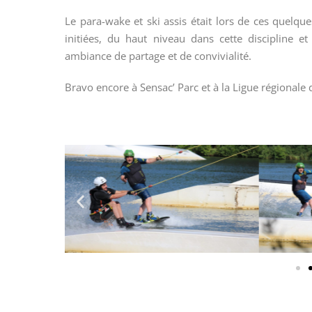
Le para-wake et ski assis était lors de ces quelqu
initiées, du haut niveau dans cette discipline 
ambiance de partage et de convivialité.
Bravo encore à Sensac’ Parc et à la Ligue régionale