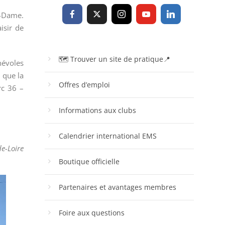
e-Dame.
isir de
🗺 Trouver un site de pratique📍
névoles
i que la
Offres d’emploi
rc 36 –
Informations aux clubs
Calendrier international EMS
de-Loire
Boutique officielle
Partenaires et avantages membres
Foire aux questions