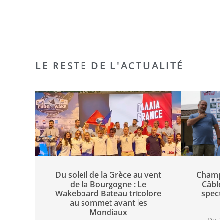
LE RESTE DE L'ACTUALITÉ
Du soleil de la Grèce au vent
Champ
de la Bourgogne : Le
Câbl
Wakeboard Bateau tricolore
spec
au sommet avant les
Mondiaux
Du 1