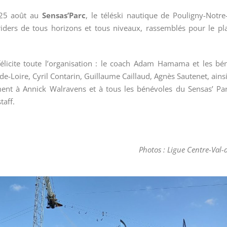
 25 août au
Sensas’Parc
, le téléski nautique de Pouligny-Notr
iders de tous horizons et tous niveaux, rassemblés pour le pla
félicite toute l’organisation : le coach Adam Hamama et les bé
de-Loire, Cyril Contarin, Guillaume Caillaud, Agnès Sautenet, ains
t à Annick Walravens et à tous les bénévoles du Sensas’ Pa
taff.
Photos : Ligue Centre-Val-