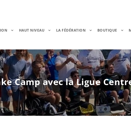
TION
HAUT NIVEAU
LA FÉDÉRATION
BOUTIQUE
ake Camp avec la Ligue Centr