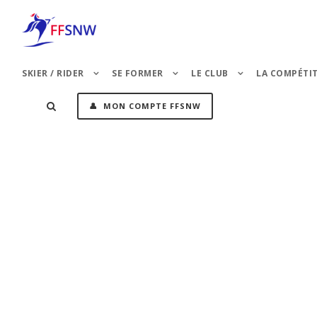
SKIER / RIDER
SE FORMER
LE CLUB
LA COMPÉTI
👤 MON COMPTE FFSNW