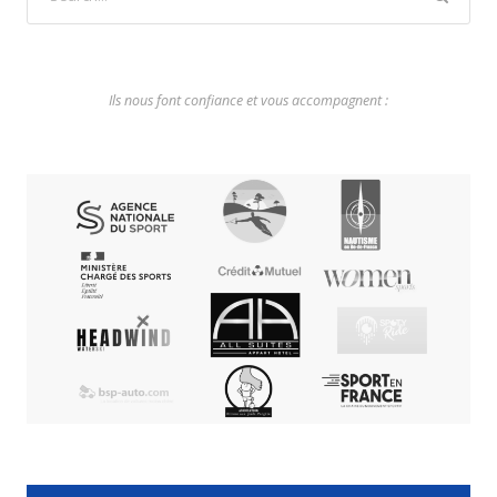
Ils nous font confiance et vous accompagnent :