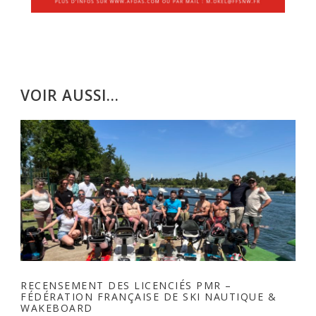
VOIR AUSSI...
RECENSEMENT DES LICENCIÉS PMR –
OF
FÉDÉRATION FRANÇAISE DE SKI NAUTIQUE &
F
WAKEBOARD