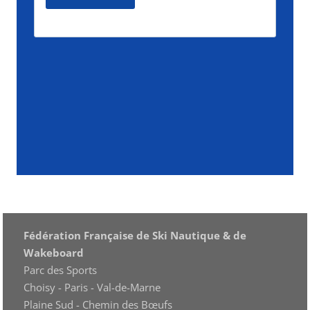
Fédération Française de Ski Nautique & de
Wakeboard
Parc des Sports
Choisy - Paris - Val-de-Marne
Plaine Sud - Chemin des Bœufs