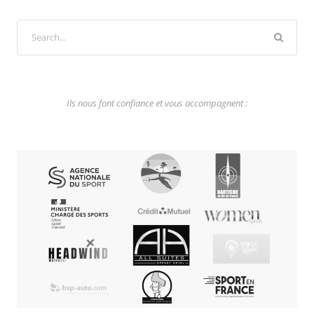
Ils nous font confiance et vous accompagnent :