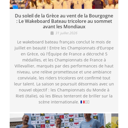
Du soleil de la Grèce au vent de la Bourgogne
: Le Wakeboard Bateau tricolore au sommet
avant les Mondiaux
31 juillet 2026
Le wakeboard bateau français conclut le mois de
juillet en beauté ! Entre les Championnats d'Europe
en Grèce, où l'Équipe de France a décroché 5
médailles, et les Championnats de France à
Villevallier, marqués par des performances de haut
niveau, une relève prometteuse et une ambiance
conviviale, les riders tricolores ont confirmé tout
leur talent. La saison se poursuit désormais avec un
nouvel objectif : les Championnats du Monde à
Rieti (Italie), où les Bleus tenteront de briller sur la
scène internationale.
🏄‍♂️