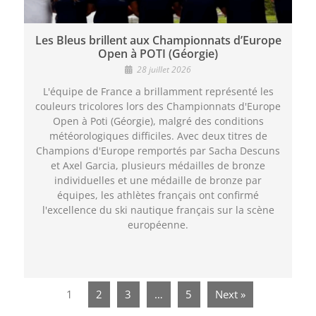
Les Bleus brillent aux Championnats d’Europe
Open à POTI (Géorgie)
28 juillet 2026
L'équipe de France a brillamment représenté les
couleurs tricolores lors des Championnats d'Europe
Open à Poti (Géorgie), malgré des conditions
météorologiques difficiles. Avec deux titres de
Champions d'Europe remportés par Sacha Descuns
et Axel Garcia, plusieurs médailles de bronze
individuelles et une médaille de bronze par
équipes, les athlètes français ont confirmé
l'excellence du ski nautique français sur la scène
européenne.
1
2
3
…
5
Next »