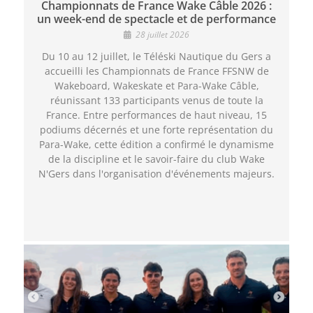
Championnats de France Wake Câble 2026 :
un week-end de spectacle et de performance
28 juillet 2026
Du 10 au 12 juillet, le Téléski Nautique du Gers a
accueilli les Championnats de France FFSNW de
Wakeboard, Wakeskate et Para-Wake Câble,
réunissant 133 participants venus de toute la
France. Entre performances de haut niveau, 15
podiums décernés et une forte représentation du
Para-Wake, cette édition a confirmé le dynamisme
de la discipline et le savoir-faire du club Wake
N'Gers dans l'organisation d'événements majeurs.