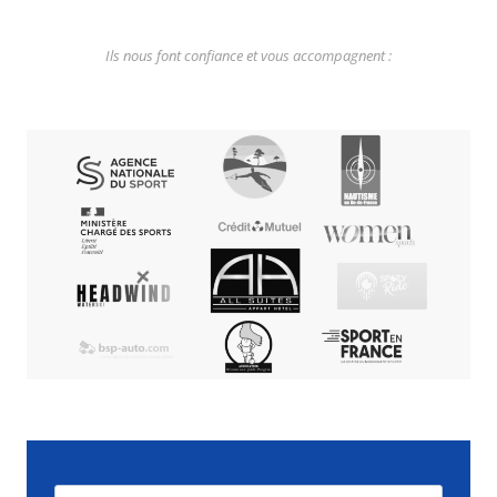
Ils nous font confiance et vous accompagnent :