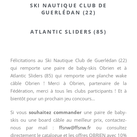
SKI NAUTIQUE CLUB DE
GUERLÉDAN (22)
ATLANTIC SLIDERS (85)
Félicitations au Ski Nautique Club de Guerlédan (22)
qui remporte une paire de baby-skis Obrien et à
Atlantic Sliders (85) qui remporte une planche wake
câble Obrien ! Merci à Obrien, partenaire de la
Fédération, merci à tous les clubs participants ! Et à
bientôt pour un prochain jeu concours…
Si vous
souhaitez commander
une paire de baby-
skis ou une board câble au meilleur prix, contactez-
nous par mail :
ffsnw@ffsnw.fr
ou consultez
directement le catalogue et les offres OBRIEN avec 10%