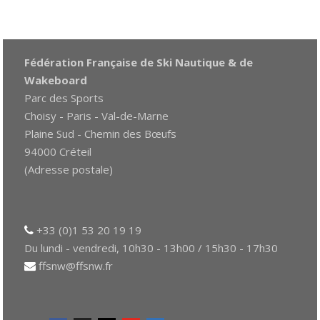
Fédération Française de Ski Nautique & de
Wakeboard
Parc des Sports
Choisy - Paris - Val-de-Marne
Plaine Sud - Chemin des Bœufs
94000 Créteil
(Adresse postale)
+33 (0)1 53 20 19 19
Du lundi - vendredi, 10h30 - 13h00 / 15h30 - 17h30
ffsnw@ffsnw.fr