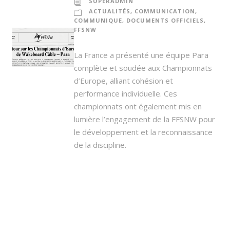
SUPERADMIN
ACTUALITÉS
,
COMMUNICATION
,
COMMUNIQUE
,
DOCUMENTS OFFICIELS
,
FFSNW
La France a présenté une équipe Para
complète et soudée aux Championnats
d’Europe, alliant cohésion et
performance individuelle. Ces
championnats ont également mis en
lumière l’engagement de la FFSNW pour
le développement et la reconnaissance
de la discipline.