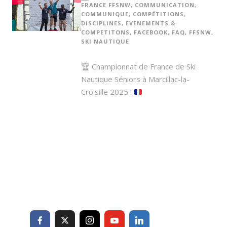
FRANCE FFSNW
,
COMMUNICATION
,
COMMUNIQUE
,
COMPÉTITIONS
,
DISCIPLINES
,
EVENEMENTS &
COMPETITONS
,
FACEBOOK
,
FAQ
,
FFSNW
,
SKI NAUTIQUE
🏆
Championnat de France de Ski
Nautique Séniors à Marcillac-la-
Croisille 2025 !