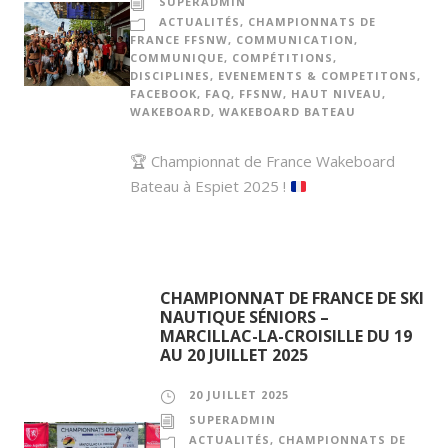
SUPERADMIN
ACTUALITÉS
,
CHAMPIONNATS DE
FRANCE FFSNW
,
COMMUNICATION
,
COMMUNIQUE
,
COMPÉTITIONS
,
DISCIPLINES
,
EVENEMENTS & COMPETITONS
,
FACEBOOK
,
FAQ
,
FFSNW
,
HAUT NIVEAU
,
WAKEBOARD
,
WAKEBOARD BATEAU
🏆
Championnat de France Wakeboard
Bateau à Espiet 2025 !
CHAMPIONNAT DE FRANCE DE SKI
NAUTIQUE SÉNIORS –
MARCILLAC-LA-CROISILLE DU 19
AU 20 JUILLET 2025
20 JUILLET 2025
SUPERADMIN
ACTUALITÉS
,
CHAMPIONNATS DE