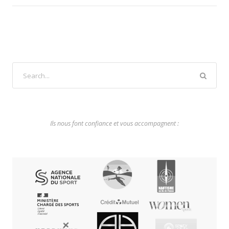
Ils nous font confiance et vous accompagnent :