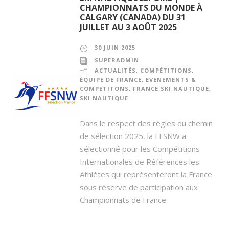
CHAMPIONNATS DU MONDE À
CALGARY (CANADA) DU 31
JUILLET AU 3 AOÛT 2025
30 JUIN 2025
SUPERADMIN
ACTUALITÉS
,
COMPÉTITIONS
,
ÉQUIPE DE FRANCE
,
EVENEMENTS &
COMPETITONS
,
FRANCE SKI NAUTIQUE
,
SKI NAUTIQUE
Dans le respect des règles du chemin
de sélection 2025, la FFSNW a
sélectionné pour les Compétitions
Internationales de Références les
Athlètes qui représenteront la France
sous réserve de participation aux
Championnats de France