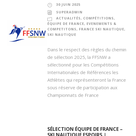
30 JUIN 2025
SUPERADMIN
ACTUALITÉS
,
COMPÉTITIONS
,
ÉQUIPE DE FRANCE
,
EVENEMENTS &
COMPETITONS
,
FRANCE SKI NAUTIQUE
,
SKI NAUTIQUE
Dans le respect des règles du chemin
de sélection 2025, la FFSNW a
sélectionné pour les Compétitions
Internationales de Références les
Athlètes qui représenteront la France
sous réserve de participation aux
Championnats de France
SÉLECTION ÉQUIPE DE FRANCE –
SKI NAUTIQUE ESPOIRS |