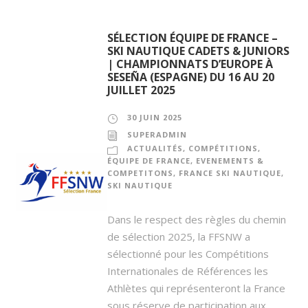
SÉLECTION ÉQUIPE DE FRANCE –
SKI NAUTIQUE CADETS & JUNIORS
| CHAMPIONNATS D’EUROPE À
SESEÑA (ESPAGNE) DU 16 AU 20
JUILLET 2025
30 JUIN 2025
SUPERADMIN
ACTUALITÉS
,
COMPÉTITIONS
,
ÉQUIPE DE FRANCE
,
EVENEMENTS &
COMPETITONS
,
FRANCE SKI NAUTIQUE
,
SKI NAUTIQUE
Dans le respect des règles du chemin
de sélection 2025, la FFSNW a
sélectionné pour les Compétitions
Internationales de Références les
Athlètes qui représenteront la France
sous réserve de participation aux