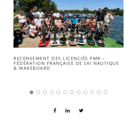
RECENSEMENT DES LICENCIÉS PMR –
OFF
FÉDÉRATION FRANÇAISE DE SKI NAUTIQUE
FFS
& WAKEBOARD