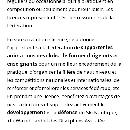
réguliers ou occasionnels, qu’ils pratiquent en
compétition ou seulement pour leur loisir. Les
licences représentent 60% des ressources de la
Fédération.
En souscrivant une licence, cela donne
l’opportunité à la Fédération de
supporter les
animations des clubs, de former dirigeants
et
enseignants
pour un meilleur encadrement de la
pratique, d’organiser la filière de haut niveau et
les compétitions nationales et internationales, de
renforcer et d’améliorer les services fédéraux, etc.
En prenant une licence, bénéficiez d’avantages de
nos partenaires et supportez activement le
développement
et la
défense
du Ski Nautique,
du Wakeboard et des Disciplines Associées.