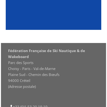
Fédération Française de Ski Nautique & de
Wakeboard
Parc des Sports
Choisy - Paris - Val-de-Marne
Plaine Sud - Chemin des Bœufs
94000 Créteil
(Adresse postale)
+33 (0)1 53 20 19 19