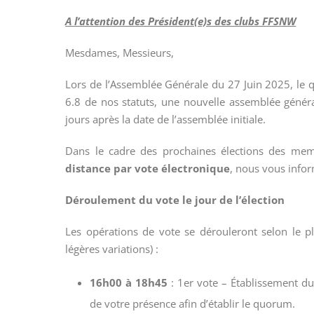
A l’attention des Président(e)s des clubs FFSNW
Mesdames, Messieurs,
Lors de l’Assemblée Générale du 27 Juin 2025, le q
6.8 de nos statuts, une nouvelle assemblée géné
jours après la date de l’assemblée initiale.
Dans le cadre des prochaines élections des memb
distance par vote électronique
, nous vous info
Déroulement du vote le jour de l’élection
Les opérations de vote se dérouleront selon le pla
légères variations) :
16h00 à 18h45
: 1er vote – Établissement d
de votre présence afin d’établir le quorum.