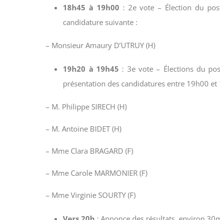
18h45 à 19h00
: 2e vote – Élection du pos
candidature suivante :
– Monsieur Amaury D’UTRUY (H)
19h20 à 19h45
: 3e vote – Élections du pos
présentation des candidatures entre 19h00 et 
– M. Philippe SIRECH (H)
– M. Antoine BIDET (H)
– Mme Clara BRAGARD (F)
– Mme Carole MARMONIER (F)
– Mme Virginie SOURTY (F)
Vers 20h
: Annonce des résultats, environ 30m