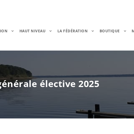
TION
HAUT NIVEAU
LA FÉDÉRATION
BOUTIQUE
énérale élective 2025