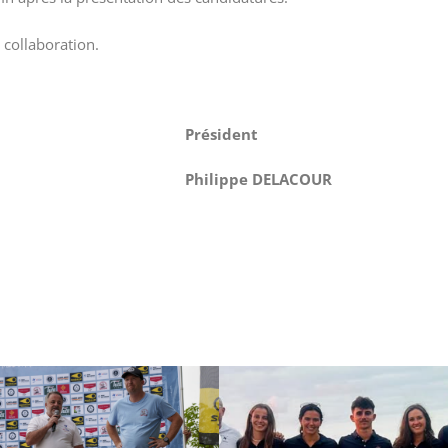
 collaboration.
ident
 DELACOUR