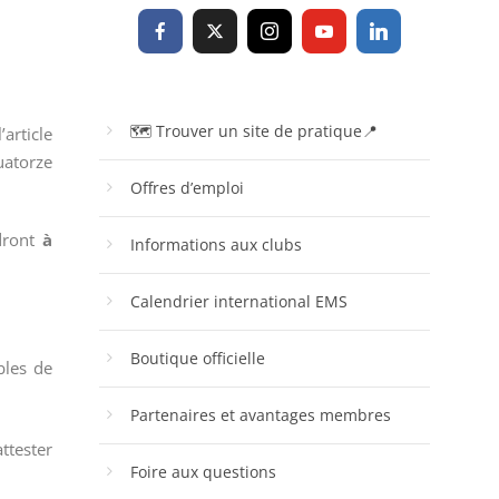
🗺 Trouver un site de pratique📍
article
uatorze
Offres d’emploi
ndront
à
Informations aux clubs
Calendrier international EMS
Boutique officielle
bles de
Partenaires et avantages membres
ttester
Foire aux questions