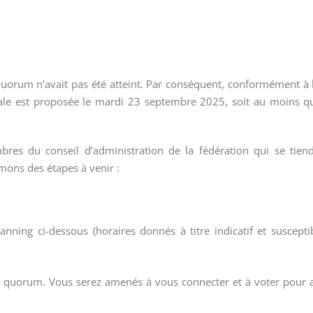
uorum n’avait pas été atteint. Par conséquent, conformément à l’
rale est proposée le mardi 23 septembre 2025, soit au moins q
res du conseil d’administration de la fédération qui se tie
rmons des étapes à venir :
nning ci-dessous (horaires donnés à titre indicatif et suscepti
u quorum. Vous serez amenés à vous connecter et à voter pour a