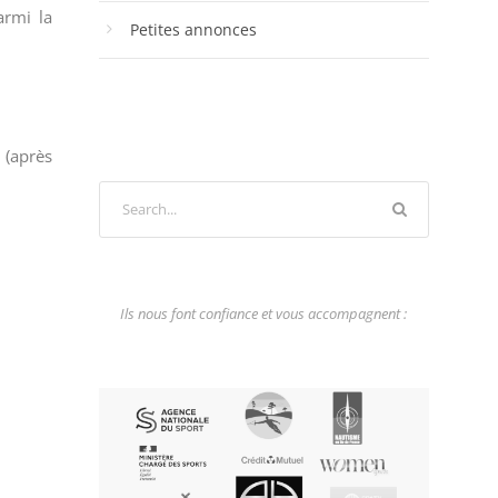
armi la
Petites annonces
 (après
Ils nous font confiance et vous accompagnent :