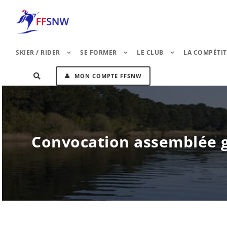
SKIER / RIDER
SE FORMER
LE CLUB
LA COMPÉTI
👤 MON COMPTE FFSNW
Convocation assemblée g