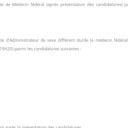
te de Médecin fédéral (après présentation des candidatures) p
te d’Administrateur de sexe différent du/de la médecin fédéral
19h20) parmi les candidatures suivantes :
n après la présentation des candidatures.