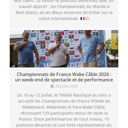
leur talent. La saison se poursuit désormais avec un
nouvel objectif : les Championnats du Monde à
Rieti (Italie), où les Bleus tenteront de briller sur la
scène internationale.
🏄‍♂️
Championnats de France Wake Câble 2026 :
un week-end de spectacle et de performance
28 juillet 2026
Du 10 au 12 juillet, le Téléski Nautique du Gers a
accueilli les Championnats de France FFSNW de
Wakeboard, Wakeskate et Para-Wake Câble,
réunissant 133 participants venus de toute la
France. Entre performances de haut niveau, 15
podiums décernés et une forte représentation du