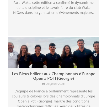
Para-Wake, cette édition a confirmé le dynamisme
de la discipline et le savoir-faire du club Wake
N'Gers dans l'organisation d'événements majeurs.
Les Bleus brillent aux Championnats d’Europe
Open à POTI (Géorgie)
28 juillet 2026
L'équipe de France a brillamment représenté les
couleurs tricolores lors des Championnats d'Europe
Open à Poti (Géorgie), malgré des conditions
météorologiques difficiles. Avec deux titres de