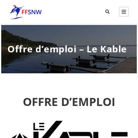
Offre d’emploi – Le Kable
OFFRE D’EMPLOI