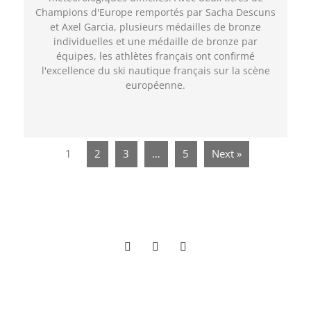
Champions d'Europe remportés par Sacha Descuns
et Axel Garcia, plusieurs médailles de bronze
individuelles et une médaille de bronze par
équipes, les athlètes français ont confirmé
l'excellence du ski nautique français sur la scène
européenne.
1
2
3
…
5
Next »