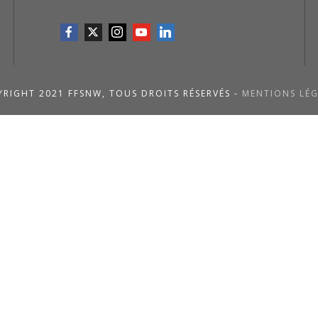
RIGHT 2021 FFSNW, TOUS DROITS RÉSERVÉS -
MENTIONS LÉG