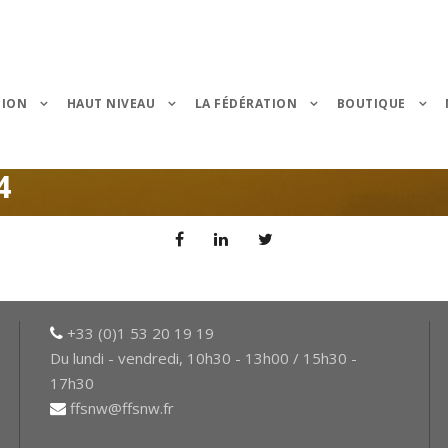
TION
HAUT NIVEAU
LA FÉDÉRATION
BOUTIQUE
4
+33 (0)1 53 20 19 19
Du lundi - vendredi, 10h30 - 13h00 / 15h30 -
17h30
ffsnw@ffsnw.fr