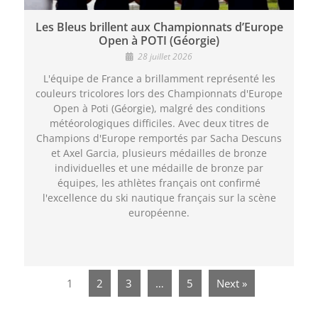
Les Bleus brillent aux Championnats d’Europe
Open à POTI (Géorgie)
28 juillet 2026
L'équipe de France a brillamment représenté les
couleurs tricolores lors des Championnats d'Europe
Open à Poti (Géorgie), malgré des conditions
météorologiques difficiles. Avec deux titres de
Champions d'Europe remportés par Sacha Descuns
et Axel Garcia, plusieurs médailles de bronze
individuelles et une médaille de bronze par
équipes, les athlètes français ont confirmé
l'excellence du ski nautique français sur la scène
européenne.
1
2
3
…
5
Next »