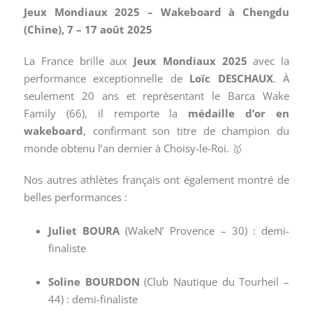
Jeux Mondiaux 2025 – Wakeboard à Chengdu
(Chine), 7 – 17 août 2025
La France brille aux
Jeux Mondiaux 2025
avec la
performance exceptionnelle de
Loïc DESCHAUX
. À
seulement 20 ans et représentant le Barca Wake
Family (66), il remporte la
médaille d’or en
wakeboard
, confirmant son titre de champion du
monde obtenu l’an dernier à Choisy-le-Roi. 🥇
Nos autres athlètes français ont également montré de
belles performances :
Juliet BOURA
(WakeN’ Provence – 30) : demi-
finaliste
Soline BOURDON
(Club Nautique du Tourheil –
44) : demi-finaliste