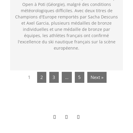
Open à Poti (Géorgie), malgré des conditions
météorologiques difficiles. Avec deux titres de
Champions d'Europe remportés par Sacha Descuns
et Axel Garcia, plusieurs médailles de bronze
individuelles et une médaille de bronze par
équipes, les athlètes français ont confirmé
l'excellence du ski nautique français sur la scène
européenne.
1
2
3
…
5
Next »