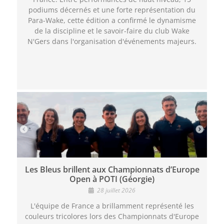
podiums décernés et une forte représentation du
Para-Wake, cette édition a confirmé le dynamisme
de la discipline et le savoir-faire du club Wake
N'Gers dans l'organisation d'événements majeurs.
Les Bleus brillent aux Championnats d’Europe
Open à POTI (Géorgie)
28 juillet 2026
L'équipe de France a brillamment représenté les
couleurs tricolores lors des Championnats d'Europe