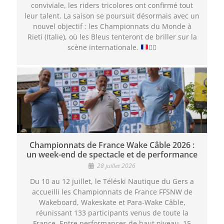
conviviale, les riders tricolores ont confirmé tout
leur talent. La saison se poursuit désormais avec un
nouvel objectif : les Championnats du Monde à
Rieti (Italie), où les Bleus tenteront de briller sur la
scène internationale.
🏄‍♂️
Championnats de France Wake Câble 2026 :
un week-end de spectacle et de performance
28 juillet 2026
Du 10 au 12 juillet, le Téléski Nautique du Gers a
accueilli les Championnats de France FFSNW de
Wakeboard, Wakeskate et Para-Wake Câble,
réunissant 133 participants venus de toute la
France. Entre performances de haut niveau, 15