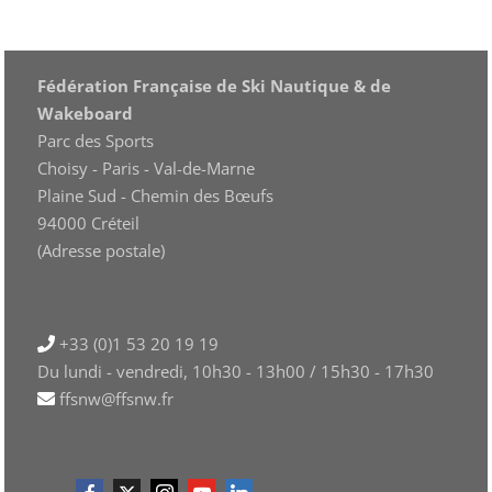
Fédération Française de Ski Nautique & de
Wakeboard
Parc des Sports
Choisy - Paris - Val-de-Marne
Plaine Sud - Chemin des Bœufs
94000 Créteil
(Adresse postale)
+33 (0)1 53 20 19 19
Du lundi - vendredi, 10h30 - 13h00 / 15h30 - 17h30
ffsnw@ffsnw.fr