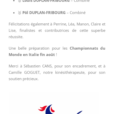
🥈
Louis DUPLAN-FRIBOURG
– Combiné
🥉
Pôl DUPLAN-FRIBOURG
– Combiné
Félicitations également à Perrine, Léa, Manon, Claire et
Lise, finalistes et contributrices de cette superbe
réussite.
Une belle préparation pour les
Championnats du
Monde en Italie fin août
!
Merci à Sébastien CANS, pour son encadrement, et à
Camille GOGUET, notre kinésithérapeute, pour son
soutien précieux.