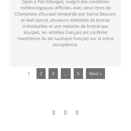
Open à Poti (Géorgie), malgré des conditions
météorologiques difficiles. Avec deux titres de
Champions d'Europe remportés par Sacha Descuns
et Axel Garcia, plusieurs médailles de bronze
individuelles et une médaille de bronze par
équipes, les athlètes français ont confirmé
l'excellence du ski nautique français sur la scène
européenne.
1
2
3
…
5
Next »