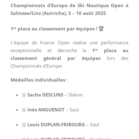
Championnats d’Europe de Ski Nautique Open à
Salmsee/Linz (Autriche), 5 – 10 août 2025
1ʳᵉ place au classement par équipes ! 🏆
L’équipe de France Open réalise une performance
exceptionnelle et décroche la
1ʳᵉ place au
classement général par équipes
lors des
Championnats d’Europe.
Médailles individuelles :
🥉
Sacha DESCUNS
– Slalom
🥉
Inès ANGUENOT
– Saut
🥉
Louis DUPLAN-FRIBOURG
– Saut