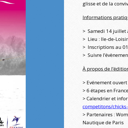
glisse et de la conviv
Informations pratiq
> Samedi 14 juillet 
> Lieu : Ile-de-Loisi
> Inscriptions au 0
> Suivre l’évènemen
À propos de l’éditi
> Evénement ouvert 
> 6 étapes en France
> Calendrier et info
competitons/chicks-
> Partenaires : Wom
Nautique de Paris