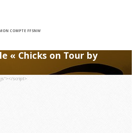
MON COMPTE FFSNW
le « Chicks on Tour by
js"></script>