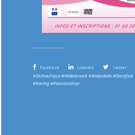
Facebook
Linkedin
Twitter
#SkiNautique #Wakeboard #Wakeskate #Barefoot
#Racing
#PassionGlisse