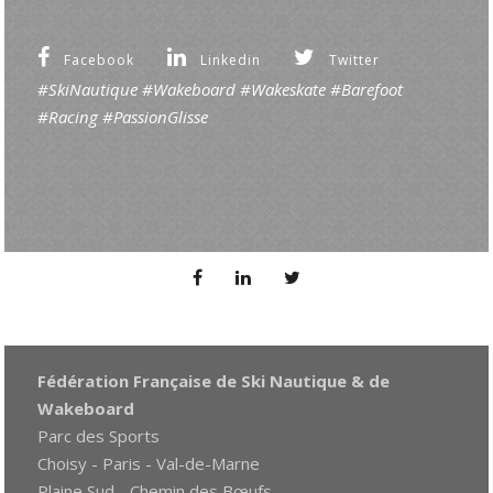
Facebook
Linkedin
Twitter
#SkiNautique #Wakeboard #Wakeskate #Barefoot
#Racing
#PassionGlisse
Fédération Française de Ski Nautique & de
Wakeboard
Parc des Sports
Choisy - Paris - Val-de-Marne
Plaine Sud - Chemin des Bœufs