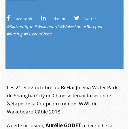
Facebook
Linkedin
Twitter
#SkiNautique #Wakeboard #Wakeskate #Barefoot
#Racing
#PassionGlisse
Les 21 et 22 octobre au Bi Hai Jin Sha Water Park
de Shanghai City en Chine se tenait la seconde
&étape de la Coupe du monde IWWF de
Wakeboard Câble 2018 .
A cette occasion,
Aurélie GODET
a décroché la