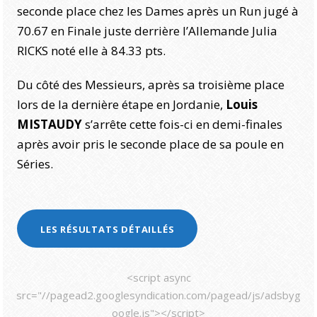
seconde place chez les Dames après un Run jugé à
70.67 en Finale juste derrière l’Allemande Julia
RICKS noté elle à 84.33 pts.
Du côté des Messieurs, après sa troisième place
lors de la dernière étape en Jordanie,
Louis
MISTAUDY
s’arrête cette fois-ci en demi-finales
après avoir pris le seconde place de sa poule en
Séries.
LES RÉSULTATS DÉTAILLÉS
<script async
src="//pagead2.googlesyndication.com/pagead/js/adsbyg
oogle.js"></script>