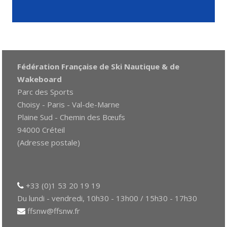
Fédération Française de Ski Nautique & de
Wakeboard
Parc des Sports
Choisy - Paris - Val-de-Marne
Plaine Sud - Chemin des Bœufs
94000 Créteil
(Adresse postale)
+33 (0)1 53 20 19 19
Du lundi - vendredi, 10h30 - 13h00 / 15h30 - 17h30
ffsnw@ffsnw.fr