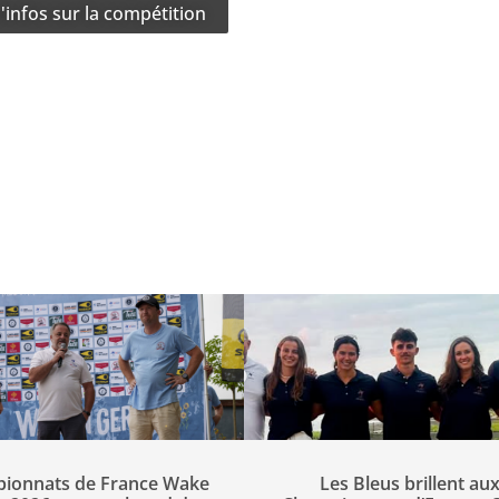
'infos sur la compétition
ionnats de France Wake
Les Bleus brillent au