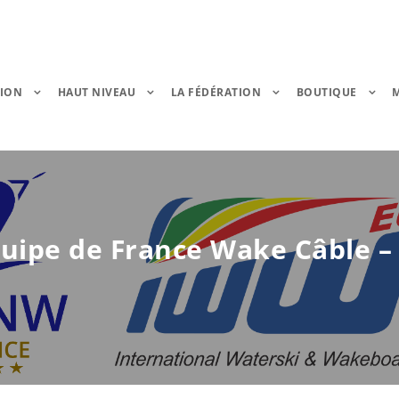
TION
HAUT NIVEAU
LA FÉDÉRATION
BOUTIQUE
 Équipe de France Wake Câble