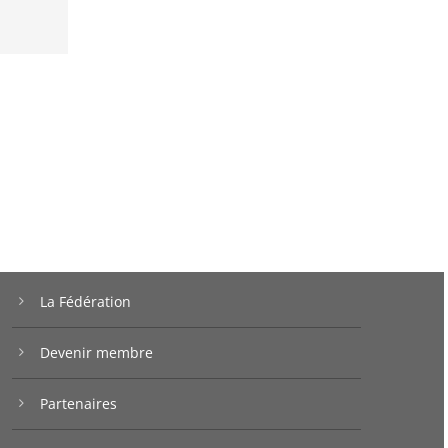
La Fédération
Devenir membre
Partenaires