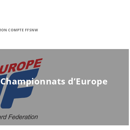
MON COMPTE FFSNW
 – Championnats d’Europe