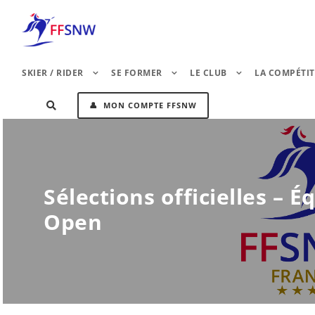
SKIER / RIDER
SE FORMER
LE CLUB
LA COMPÉTI
👤 MON COMPTE FFSNW
Sélections officielles –
Open