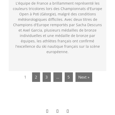
L'équipe de France a brillamment représenté les
couleurs tricolores lors des Championnats d'Europe
Open à Poti (Géorgie), malgré des conditions
météorologiques difficiles. Avec deux titres de
Champions d'Europe remportés par Sacha Descuns
et Axel Garcia, plusieurs médailles de bronze
individuelles et une médaille de bronze par
équipes, les athlètes français ont confirmé
l'excellence du ski nautique français sur la scène
européenne.
1
2
3
…
5
Next »