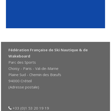
Fédération Française de Ski Nautique & de
Wakeboard
Parc des Sports
Choisy - Paris - Val-de-Marne
Plaine Sud - Chemin des Bœufs
94000 Créteil
(Adresse postale)
+33 (0)1 53 20 19 19