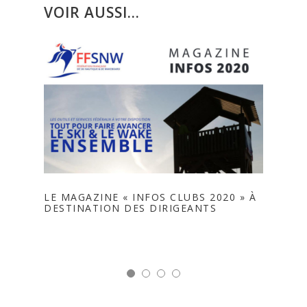
VOIR AUSSI...
LE MAGAZINE « INFOS CLUBS 2020 » À
LE MA
DESTINATION DES DIRIGEANTS