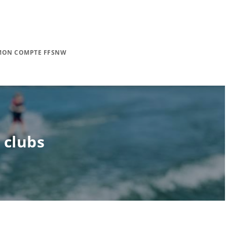
MON COMPTE FFSNW
 clubs