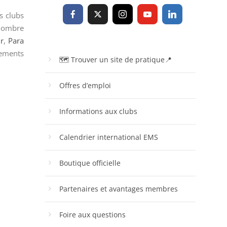
s clubs
 nombre
r
,
Para
nements
🗺 Trouver un site de pratique📍
Offres d’emploi
Informations aux clubs
Calendrier international EMS
Boutique officielle
Partenaires et avantages membres
Foire aux questions