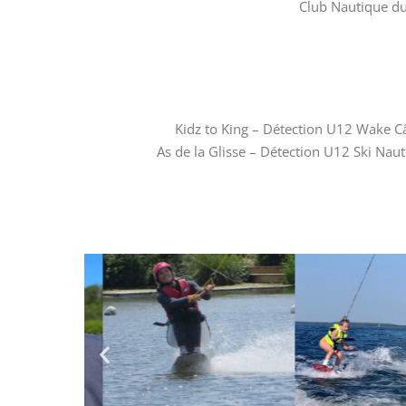
Club Nautique du 
Kidz to King – Détection U12 Wake Câ
As de la Glisse – Détection U12 Ski Naut