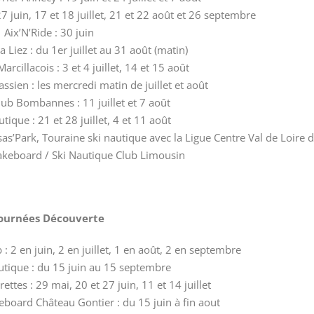
27 juin, 17 et 18 juillet, 21 et 22 août et 26 septembre
Aix’N’Ride : 30 juin
 Liez : du 1er juillet au 31 août (matin)
rcillacois : 3 et 4 juillet, 14 et 15 août
sien : les mercredi matin de juillet et août
lub Bombannes : 11 juillet et 7 août
utique :
21 et 28 juillet, 4 et 11 août
sas’Park, Touraine ski nautique avec la Ligue Centre Val de Loire d
akeboard / Ski Nautique Club Limousin
ournées Découverte
 : 2 en juin, 2 en juillet, 1 en août, 2 en septembre
utique : du 15 juin au 15 septembre
ttes : 29 mai, 20 et 27 juin, 11 et 14 juillet
eboard Château Gontier : du 15 juin à fin aout