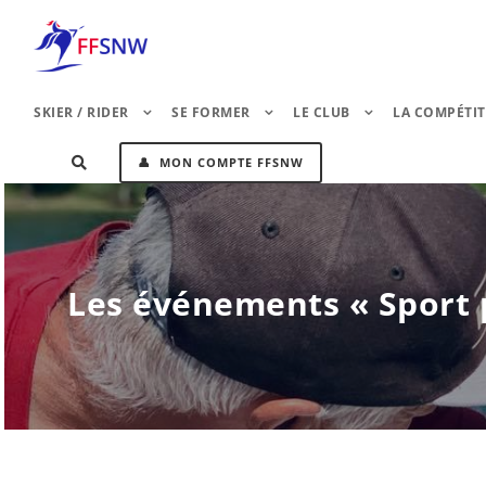
SKIER / RIDER
SE FORMER
LE CLUB
LA COMPÉTI
👤 MON COMPTE FFSNW
Les événements « Sport p