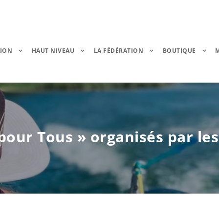
TION
HAUT NIVEAU
LA FÉDÉRATION
BOUTIQUE
our Tous » organisés par les