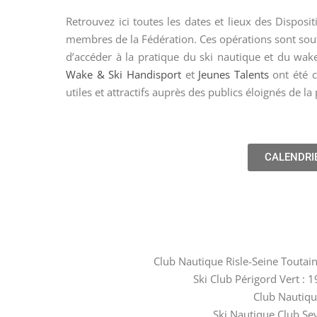
Retrouvez ici toutes les dates et lieux des Dispos
membres de la Fédération. Ces opérations sont so
d’accéder à la pratique du ski nautique et du wake
Wake & Ski Handisport
et
Jeunes Talents
ont été c
utiles et attractifs auprès des publics éloignés de la
CALENDRI
Club Nautique Risle-Seine Toutainv
Ski Club Périgord Vert : 1
Club Nautique
Ski Nautique Club Sevr