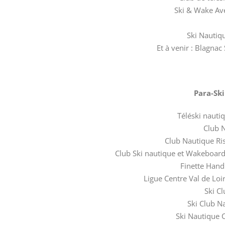
Ski & Wake Ave
Ski Nautiq
Et à venir : Blagna
Para-Sk
Téléski nautiq
Club N
Club Nautique Ris
Club Ski nautique et Wakeboard 
Finette Handi
Ligue Centre Val de Loi
Ski Cl
Ski Club Na
Ski Nautique 