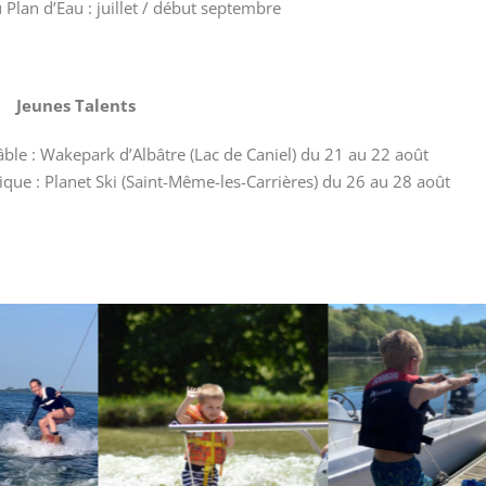
Plan d’Eau : juillet / début septembre
Jeunes Talents
ble : Wakepark d’Albâtre (Lac de Caniel) du 21 au 22 août
ique : Planet Ski (Saint-Même-les-Carrières) du 26 au 28 août