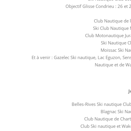
Objectif Glisse Condrieu : 26 et 
Club Nautique de la
Ski Club Nautique Ma
Club Motonautique Juras
Ski Nautique C
Moissac Ski Na
Et à venir : Gazelec Ski nautique, Lac Eguzon, Sen
Nautique et de W
J
Belles-Rives Ski nautique Club
Blagnac Ski Na
Club Nautique de Chartre
Club Ski nautique et Wak