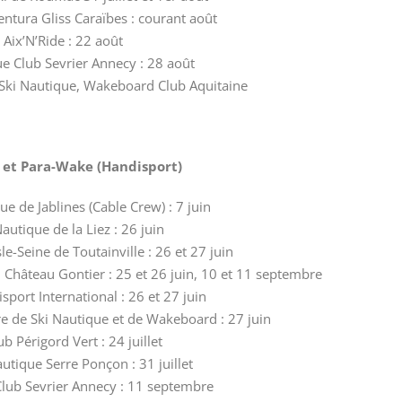
ntura Gliss Caraïbes : courant août
Aix’N’Ride : 22 août
ue Club Sevrier Annecy : 28 août
c Ski Nautique, Wakeboard Club Aquitaine
i et Para-Wake (Handisport)
ue de Jablines (Cable Crew) : 7 juin
autique de la Liez : 26 juin
le-Seine de Toutainville : 26 et 27 juin
Château Gontier : 25 et 26 juin, 10 et 11 septembre
sport International : 26 et 27 juin
re de Ski Nautique et de Wakeboard : 27 juin
ub Périgord Vert : 24 juillet
utique Serre Ponçon : 31 juillet
Club Sevrier Annecy : 11 septembre