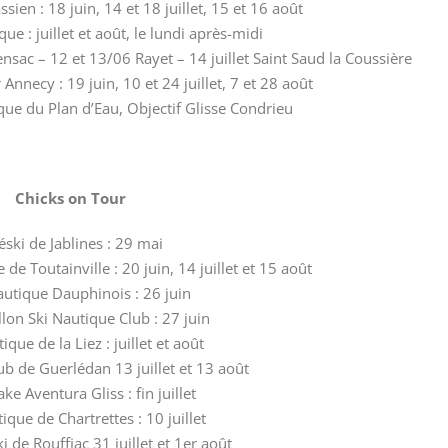
ien : 18 juin, 14 et 18 juillet, 15 et 16 août
ue : juillet et août, le lundi après-midi
nsac – 12 et 13/06 Rayet – 14 juillet Saint Saud la Coussière
Annecy : 19 juin, 10 et 24 juillet, 7 et 28 août
ique du Plan d’Eau, Objectif Glisse Condrieu
Chicks on Tour
éski de Jablines : 29 mai
de Toutainville : 20 juin, 14 juillet et 15 août
utique Dauphinois : 26 juin
llon Ski Nautique Club : 27 juin
ique de la Liez : juillet et août
ub de Guerlédan 13 juillet et 13 août
ke Aventura Gliss : fin juillet
ique de Chartrettes : 10 juillet
i de Rouffiac 31 juillet et 1er août