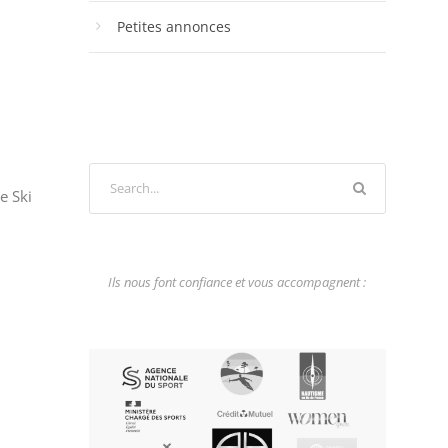
Petites annonces
e Ski
Ils nous font confiance et vous accompagnent :