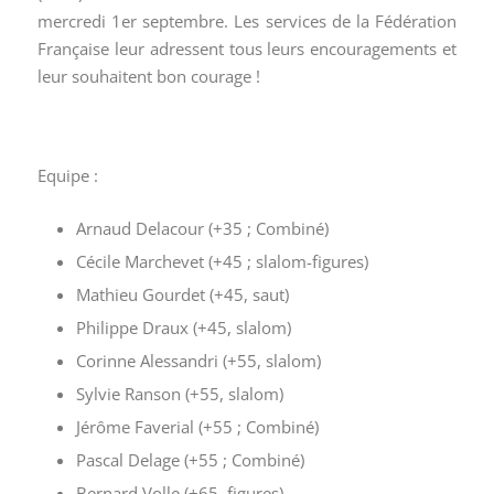
mercredi 1er septembre. Les services de la Fédération
Française leur adressent tous leurs encouragements et
leur souhaitent bon courage !
Equipe :
Arnaud Delacour (+35 ; Combiné)
Cécile Marchevet (+45 ; slalom-figures)
Mathieu Gourdet (+45, saut)
Philippe Draux (+45, slalom)
Corinne Alessandri (+55, slalom)
Sylvie Ranson (+55, slalom)
Jérôme Faverial (+55 ; Combiné)
Pascal Delage (+55 ; Combiné)
Bernard Volle (+65, figures)