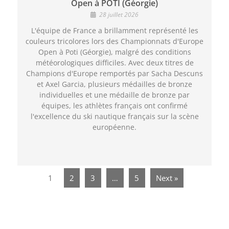
Open à POTI (Géorgie)
28 juillet 2026
L'équipe de France a brillamment représenté les
couleurs tricolores lors des Championnats d'Europe
Open à Poti (Géorgie), malgré des conditions
météorologiques difficiles. Avec deux titres de
Champions d'Europe remportés par Sacha Descuns
et Axel Garcia, plusieurs médailles de bronze
individuelles et une médaille de bronze par
équipes, les athlètes français ont confirmé
l'excellence du ski nautique français sur la scène
européenne.
1
2
3
…
5
Next »