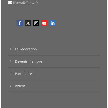
ffsnw@ffsnw.fr
La Fédération
Devenir membre
Partenaires
Vidéos