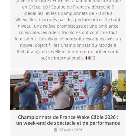
juillet en beauté ! Entre les Championnats d'Europe
en Grèce, où l'Équipe de France a décroché 5
médailles, et les Championnats de France à
Villevallier, marqués par des performances de haut
niveau, une relève prometteuse et une ambiance
conviviale, les riders tricolores ont confirmé tout
leur talent. La saison se poursuit désormais avec un
nouvel objectif : les Championnats du Monde à
Rieti (Italie), où les Bleus tenteront de briller sur la
scène internationale.
🏄‍♂️
Championnats de France Wake Câble 2026 :
un week-end de spectacle et de performance
28 juillet 2026