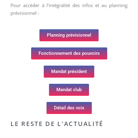
Pour accéder à l’intégralité des infos et au planning
prévisionnel :
Planning prévisionnel
Fonctionnement des pouvoirs
Mandat président
Mandat club
Détail des voix
LE RESTE DE L'ACTUALITÉ