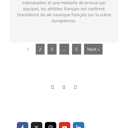
individuelles et une médaille de bronze par
équipes, les athlètes français ont confirmé
l'excellence du ski nautique français sur la scène
européenne.
1
2
3
…
5
Next »