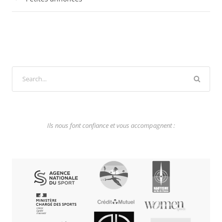
Ils nous font confiance et vous accompagnent :