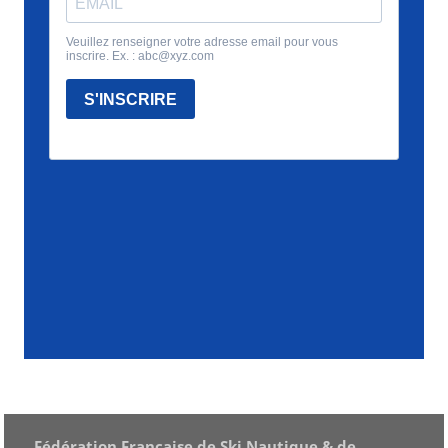
Fédération Française de Ski Nautique & de