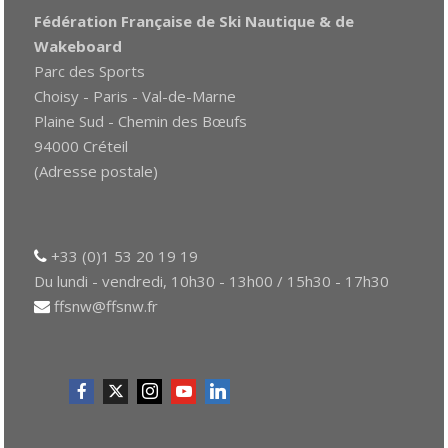
Fédération Française de Ski Nautique & de
Wakeboard
Parc des Sports
Choisy - Paris - Val-de-Marne
Plaine Sud - Chemin des Bœufs
94000 Créteil
(Adresse postale)
+33 (0)1 53 20 19 19
Du lundi - vendredi, 10h30 - 13h00 / 15h30 - 17h30
ffsnw@ffsnw.fr