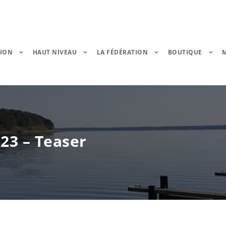
TION
HAUT NIVEAU
LA FÉDÉRATION
BOUTIQUE
23 – Teaser