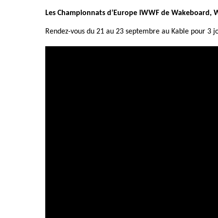
Les Championnats d’Europe IWWF de Wakeboard, W
Rendez-vous du 21 au 23 septembre au Kable pour 3 j