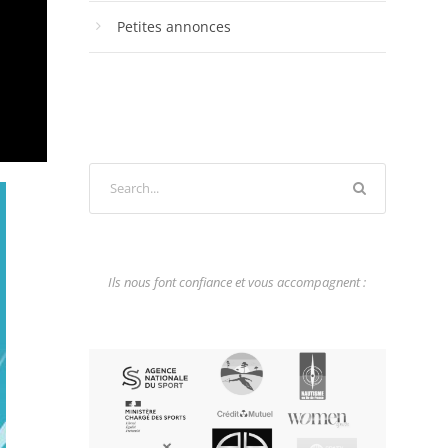
Petites annonces
Ils nous font confiance et vous accompagnent :