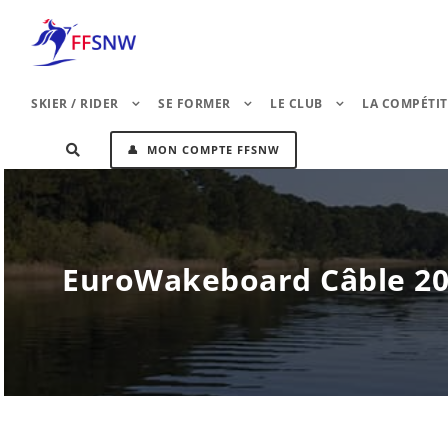
SKIER / RIDER
SE FORMER
LE CLUB
LA COMPÉTI
👤 MON COMPTE FFSNW
EuroWakeboard Câble 20