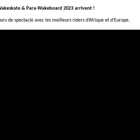
akeskate & Para-Wakeboard 2023 arrivent !
ours de
spectacle avec les meilleurs riders d’Afrique et d’Europe
.