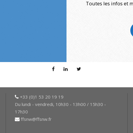
Toutes les infos et 
+33 (0)1 53 20 19 19
Du lundi - vendredi, 10h30 - 13h00 / 15h30 -
17h30
ffsnw@ffsnw.fr