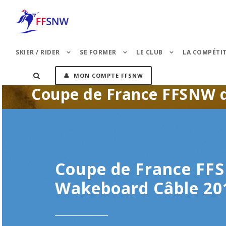
SKIER / RIDER
SE FORMER
LE CLUB
LA COMPÉTI
👤 MON COMPTE FFSNW
Coupe de France FFSNW 
Coupe de France FF
Wakeboard Câble 20