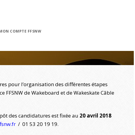
MON COMPTE FFSNW
es pour l’organisation des différentes étapes
nce FFSNW de Wakeboard et de Wakeskate Câble
pôt des candidatures est fixée au
20 avril 2018
fsnw.fr
/ 01 53 20 19 19.