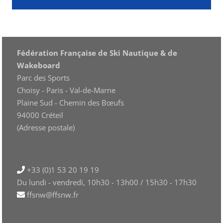
Fédération Française de Ski Nautique & de
Wakeboard
Parc des Sports
Choisy - Paris - Val-de-Marne
Plaine Sud - Chemin des Bœufs
94000 Créteil
(Adresse postale)
+33 (0)1 53 20 19 19
Du lundi - vendredi, 10h30 - 13h00 / 15h30 - 17h30
ffsnw@ffsnw.fr