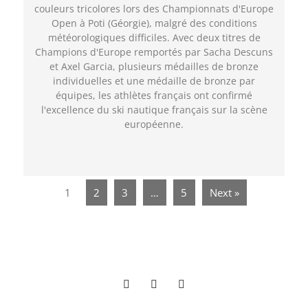
couleurs tricolores lors des Championnats d'Europe
Open à Poti (Géorgie), malgré des conditions
météorologiques difficiles. Avec deux titres de
Champions d'Europe remportés par Sacha Descuns
et Axel Garcia, plusieurs médailles de bronze
individuelles et une médaille de bronze par
équipes, les athlètes français ont confirmé
l'excellence du ski nautique français sur la scène
européenne.
1
2
3
…
5
Next »