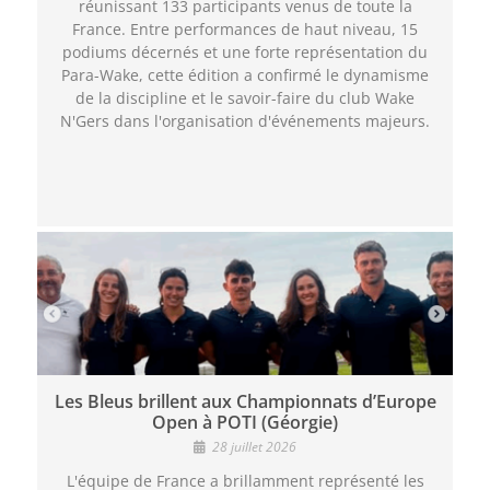
réunissant 133 participants venus de toute la
France. Entre performances de haut niveau, 15
podiums décernés et une forte représentation du
Para-Wake, cette édition a confirmé le dynamisme
de la discipline et le savoir-faire du club Wake
N'Gers dans l'organisation d'événements majeurs.
Les Bleus brillent aux Championnats d’Europe
Open à POTI (Géorgie)
28 juillet 2026
L'équipe de France a brillamment représenté les