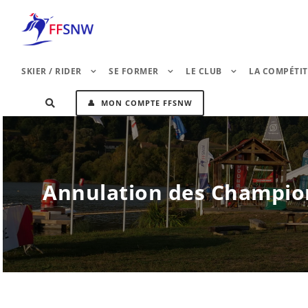
SKIER / RIDER
SE FORMER
LE CLUB
LA COMPÉTI
👤 MON COMPTE FFSNW
Annulation des Champion