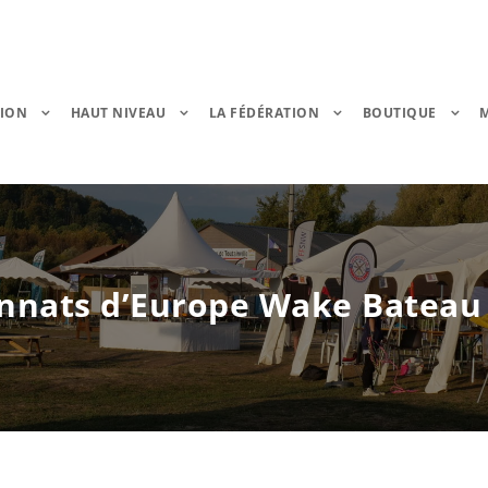
TION
HAUT NIVEAU
LA FÉDÉRATION
BOUTIQUE
nats d’Europe Wake Bateau –