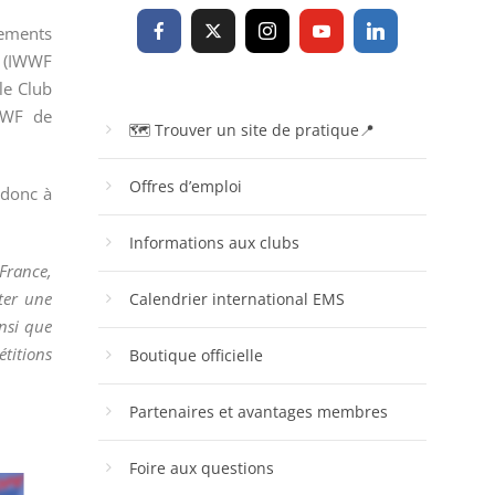
cements
d (IWWF
le Club
IWWF de
🗺 Trouver un site de pratique📍
Offres d’emploi
 donc à
Informations aux clubs
 France,
ter une
Calendrier international EMS
insi que
étitions
Boutique officielle
Partenaires et avantages membres
Foire aux questions