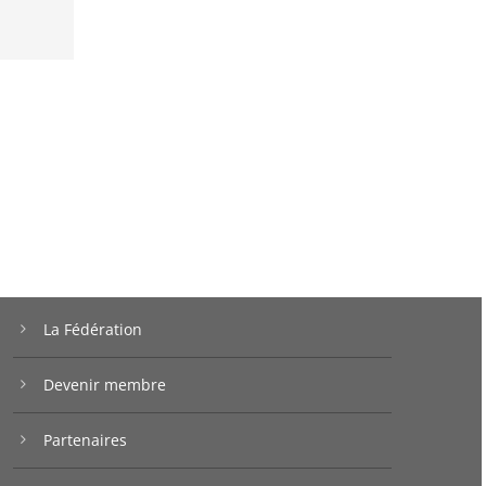
La Fédération
Devenir membre
Partenaires