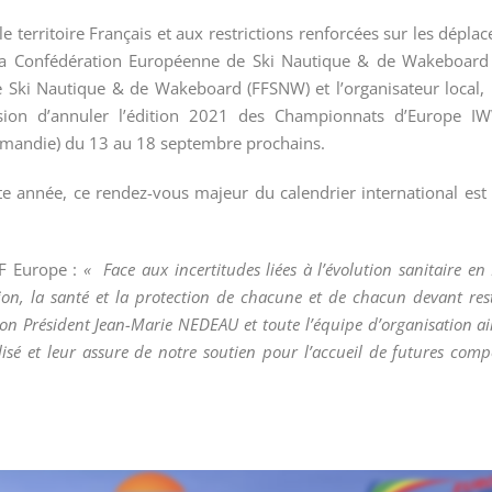
e territoire Français et aux restrictions renforcées sur les dépla
 la Confédération Européenne de Ski Nautique & de Wakeboar
e Ski Nautique & de Wakeboard (FFSNW) et l’organisateur local, 
écision d’annuler l’édition 2021 des Championnats d’Europe 
mandie) du 13 au 18 septembre prochains.
te année, ce rendez-vous majeur du calendrier international est
F Europe :
« Face aux incertitudes liées à l’évolution sanitaire en
on, la santé et la protection de chacune et de chacun devant res
, son Président Jean-Marie NEDEAU et toute l’équipe d’organisation a
lisé et leur assure de notre soutien pour l’accueil de futures comp