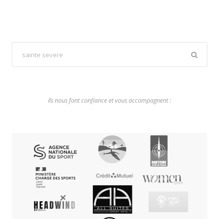
Ils nous font confiance et vous accompagnent :