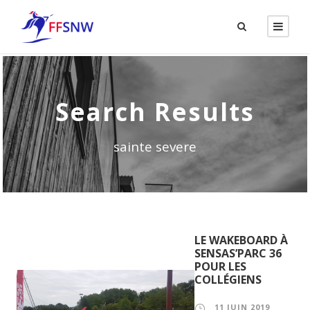
Search Results
sainte severe
LE WAKEBOARD À
SENSAS’PARC 36
POUR LES
COLLÉGIENS
11 JUIN 2019