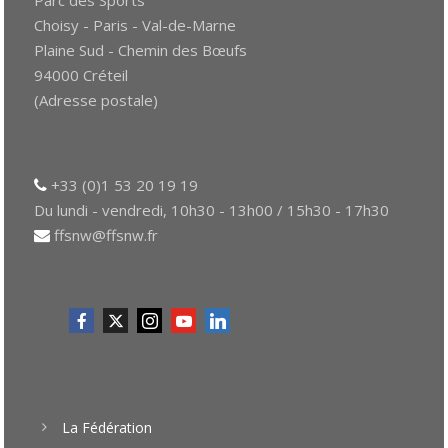
Parc des Sports
Choisy - Paris - Val-de-Marne
Plaine Sud - Chemin des Bœufs
94000 Créteil
(Adresse postale)
+33 (0)1 53 20 19 19
Du lundi - vendredi, 10h30 - 13h00 / 15h30 - 17h30
ffsnw@ffsnw.fr
La Fédération