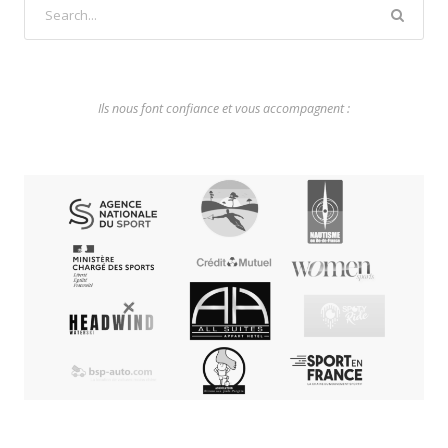
Ils nous font confiance et vous accompagnent :