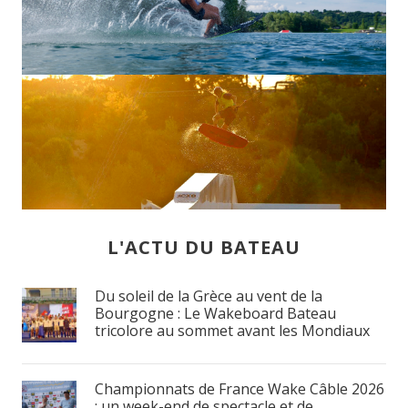
BATEAU
CABLE
L'ACTU DU BATEAU
Du soleil de la Grèce au vent de la
Bourgogne : Le Wakeboard Bateau
tricolore au sommet avant les Mondiaux
Championnats de France Wake Câble 2026
: un week-end de spectacle et de