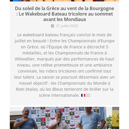
Du soleil de la Grèce au vent de la Bourgogne
: Le Wakeboard Bateau tricolore au sommet
avant les Mondiaux
31 juillet 2026
Le wakeboard bateau français conclut le mois de
juillet en beauté ! Entre les Championnats d'Europe
en Grèce, où l'Équipe de France a décroché 5
médailles, et les Championnats de France à
Villevallier, marqués par des performances de haut
niveau, une relève prometteuse et une ambiance
conviviale, les riders tricolores ont confirmé tout
leur talent. La saison se poursuit désormais avec un
nouvel objectif : les Championnats du Monde à
Rieti (Italie), où les Bleus tenteront de briller sur la
scène internationale.
🏄‍♂️