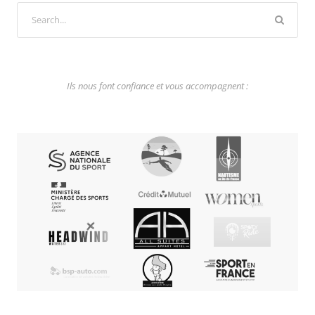
Ils nous font confiance et vous accompagnent :