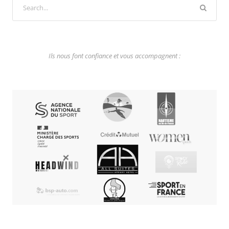
Ils nous font confiance et vous accompagnent :